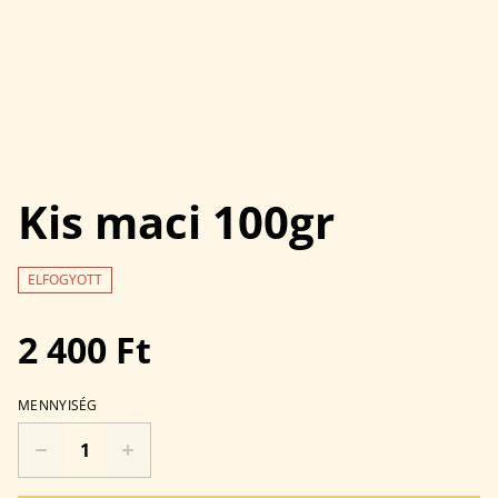
Kis maci 100gr
ELFOGYOTT
2 400 Ft
MENNYISÉG