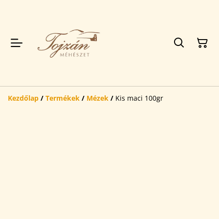
Kezdőlap
/
Termékek
/
Mézek
/
Kis maci 100gr