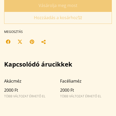
Vásárolja meg most
Hozzáadás a kosárhoz
MEGOSZTÁS
Kapcsolódó árucikkek
Akácméz
Facéliaméz
2000 Ft
2000 Ft
TÖBB VÁLTOZAT ÉRHETŐ EL
TÖBB VÁLTOZAT ÉRHETŐ EL