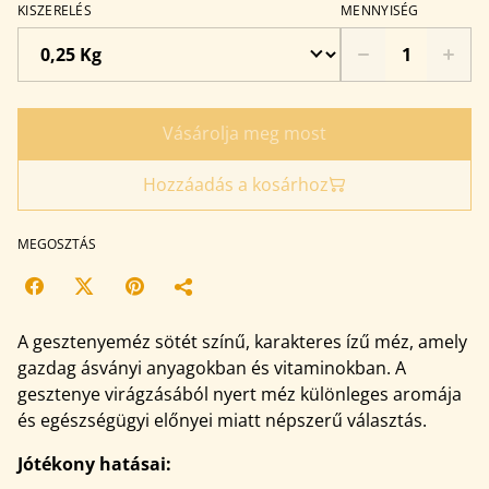
KISZERELÉS
MENNYISÉG
Vásárolja meg most
Hozzáadás a kosárhoz
MEGOSZTÁS
A gesztenyeméz sötét színű, karakteres ízű méz, amely
gazdag ásványi anyagokban és vitaminokban. A
gesztenye virágzásából nyert méz különleges aromája
és egészségügyi előnyei miatt népszerű választás.
Jótékony hatásai: