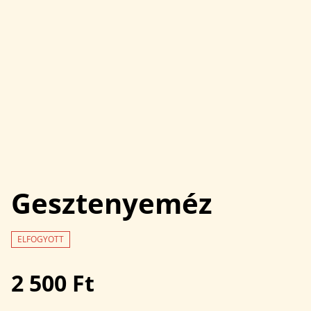
Gesztenyeméz
ELFOGYOTT
2 500 Ft