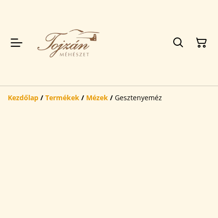
Kezdőlap
/
Termékek
/
Mézek
/
Gesztenyeméz